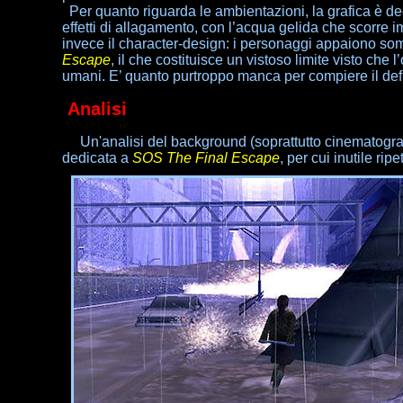
Per quanto riguarda le ambientazioni, la grafica è dec
effetti di allagamento, con l’acqua gelida che scorre 
invece il character-design: i personaggi appaiono so
Escape
, il che costituisce un vistoso limite visto che
umani. E’ quanto purtroppo manca per compiere il defi
Analisi
Un'analisi del background (soprattutto cinematografi
dedicata a
SOS The Final Escape
, per cui inutile rip