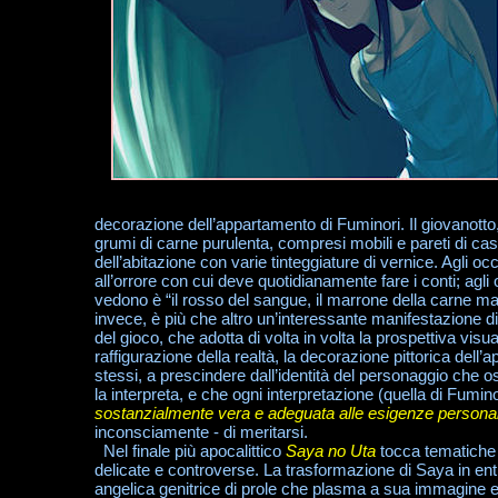
decorazione dell’appartamento di Fuminori. Il giovanot
grumi di carne purulenta, compresi mobili e pareti di casa
dell’abitazione con varie tinteggiature di vernice. Agli occ
all’orrore con cui deve quotidianamente fare i conti; agli o
vedono è “il rosso del sangue, il marrone della carne marcia
invece, è più che altro un’interessante manifestazione di
del gioco, che adotta di volta in volta la prospettiva vi
raffigurazione della realtà, la decorazione pittorica del
stessi, a prescindere dall’identità del personaggio che
la interpreta, e che ogni interpretazione (quella di Fumino
sostanzialmente vera e adeguata alle esigenze personal
inconsciamente - di meritarsi.
Nel finale più apocalittico
Saya no Uta
tocca tematiche
delicate e controverse. La trasformazione di Saya in ent
angelica genitrice di prole che plasma a sua immagine 