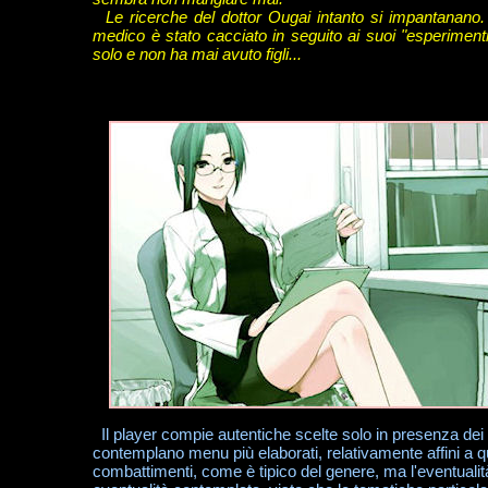
Le ricerche del dottor Ougai intanto si impantanano. L'
medico è stato cacciato in seguito ai suoi "esperimen
solo e non ha mai avuto figli...
Il player compie autentiche scelte solo in presenza dei "b
contemplano menu più elaborati, relativamente affini a qu
combattimenti, come è tipico del genere, ma l'eventualità