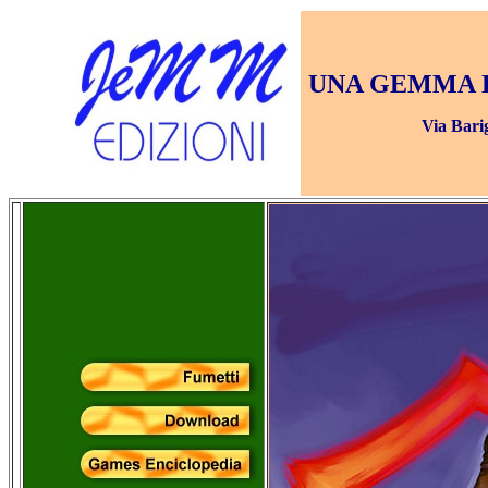
UNA GEMMA D
Via Bari