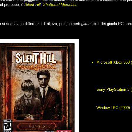
el prototipo, è
Silent Hill: Shattered Memories.
si segnalano differenze di rilievo, persino certi
glitch
tipici dei giochi PC sono 
Microsoft Xbox 360 
Sony PlayStation 3 
Windows PC (2009)