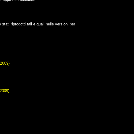
stati riprodotti tali e quali nelle versioni per
(2009)
(2009)