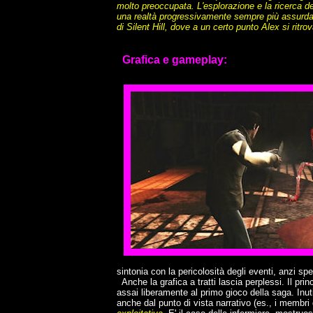
molto preoccupata. L'esplorazione e la ricerca 
una realtà progressivamente sempre più assurda.
di Silent Hill, dove a un certo punto Alex si ritr
Grafica e gameplay:
sintonia con la pericolosità degli eventi, anzi sp
Anche la grafica a tratti lascia perplessi. Il prin
assai liberamente al primo gioco della saga. Inutil
anche dal punto di vista narrativo (es., i membri d